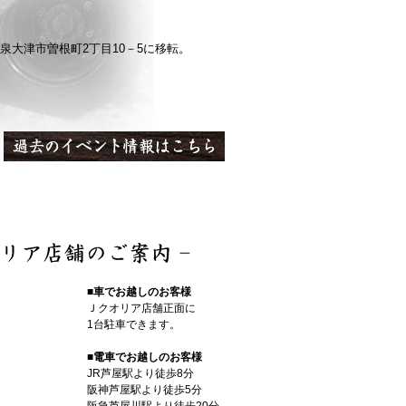
泉大津市曽根町2丁目10－5に移転。
■車でお越しのお客様
Ｊクオリア店舗正面に
1台駐車できます。
■電車でお越しのお客様
JR芦屋駅より徒歩8分
阪神芦屋駅より徒歩5分