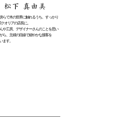
傍らで木の世界に触れるうち、すっかり
Jクオリアの店長に。
んや工房、デザイナーさんのことを思い
がら、主婦の目線で細やかな接客を
います。