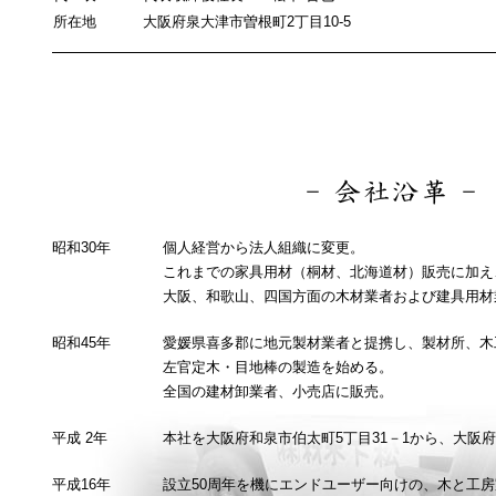
所在地
大阪府泉大津市曽根町2丁目10-5
昭和30年
個人経営から法人組織に変更。
これまでの家具用材（桐材、北海道材）販売に加え
大阪、和歌山、四国方面の木材業者および建具用材
昭和45年
愛媛県喜多郡に地元製材業者と提携し、製材所、木
左官定木・目地棒の製造を始める。
全国の建材卸業者、小売店に販売。
平成 2年
本社を大阪府和泉市伯太町5丁目31－1から、大阪府
平成16年
設立50周年を機にエンドユーザー向けの、木と工房家具